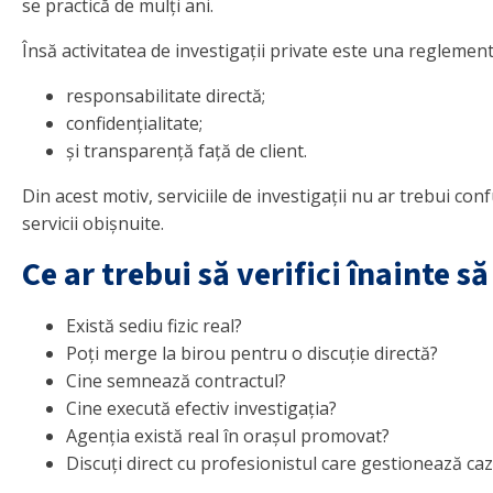
se practică de mulți ani.
Însă activitatea de investigații private este una reglemen
responsabilitate directă;
confidențialitate;
și transparență față de client.
Din acest motiv, serviciile de investigații nu ar trebui c
servicii obișnuite.
Ce ar trebui să verifici înainte s
Există sediu fizic real?
Poți merge la birou pentru o discuție directă?
Cine semnează contractul?
Cine execută efectiv investigația?
Agenția există real în orașul promovat?
Discuți direct cu profesionistul care gestionează caz