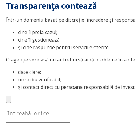
Transparența contează
Într-un domeniu bazat pe discreție, încredere și responsabil
cine îi preia cazul;
cine îl gestionează;
și cine răspunde pentru serviciile oferite.
O agenție serioasă nu ar trebui să aibă probleme în a ofe
date clare;
un sediu verificabil;
și contact direct cu persoana responsabilă de invest