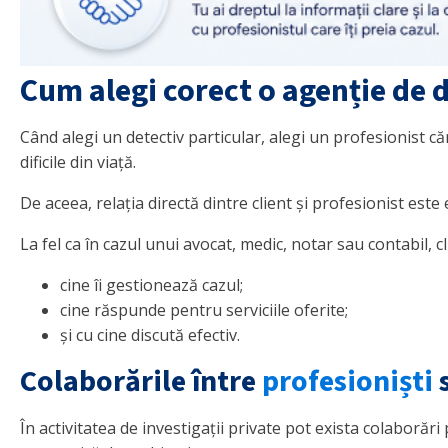
Cum alegi corect o agenție de d
Când alegi un detectiv particular, alegi un profesionist că
dificile din viață.
De aceea, relația directă dintre client și profesionist est
La fel ca în cazul unui avocat, medic, notar sau contabil, cli
cine îi gestionează cazul;
cine răspunde pentru serviciile oferite;
și cu cine discută efectiv.
Colaborările între
profesioniști
În activitatea de investigații private pot exista colaborări 