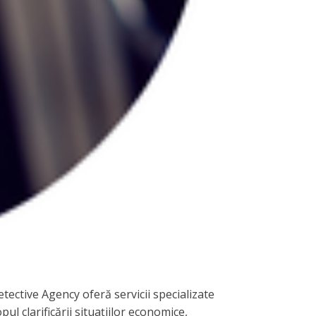
tective Agency oferă servicii specializate
ul clarificării situațiilor economice,