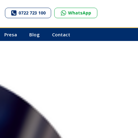
0722 723 100
WhatsApp
Presa
Blog
Contact