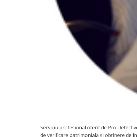
Serviciu profesional oferit de Pro Detectiv
de verificare patrimonială și obținere de in