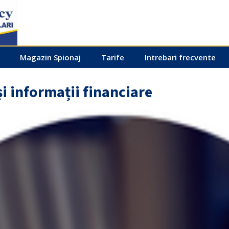
Magazin Spionaj
Tarife
Intrebari frecvente
și informații financiare