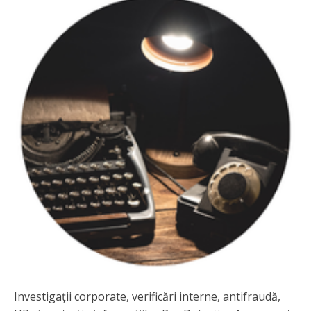
Investigații corporate, verificări interne, antifraudă,