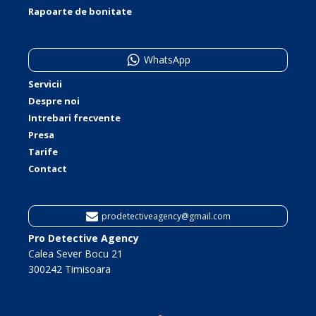
Rapoarte de bonitate
WhatsApp
Servicii
Despre noi
Intrebari frecvente
Presa
Tarife
Contact
prodetectiveagency@gmail.com
Pro Detective Agency
Calea Sever Bocu 21
300242 Timisoara