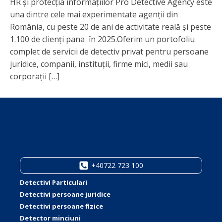
HR și protecția informațiilor Pro Detective Agency este
una dintre cele mai experimentate agenții din
România, cu peste 20 de ani de activitate reală și peste
1.100 de clienți pana în 2025.Oferim un portofoliu
complet de servicii de detectiv privat pentru persoane
juridice, companii, instituții, firme mici, medii sau
corporații […]
+40722 723 100
Detectivi Particulari
Detectivi persoane juridice
Detectivi persoane fizice
Detector minciuni