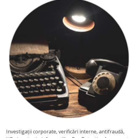
Investigații corporate, verificări interne, antifraudă,