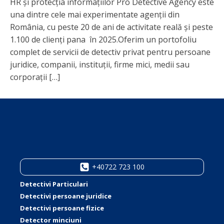
HR și protecția informațiilor Pro Detective Agency este
una dintre cele mai experimentate agenții din
România, cu peste 20 de ani de activitate reală și peste
1.100 de clienți pana în 2025.Oferim un portofoliu
complet de servicii de detectiv privat pentru persoane
juridice, companii, instituții, firme mici, medii sau
corporații […]
+40722 723 100
Detectivi Particulari
Detectivi persoane juridice
Detectivi persoane fizice
Detector minciuni