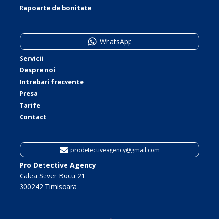
Rapoarte de bonitate
WhatsApp
Servicii
Despre noi
Intrebari frecvente
Presa
Tarife
Contact
prodetectiveagency@gmail.com
Pro Detective Agency
Calea Sever Bocu 21
300242 Timisoara