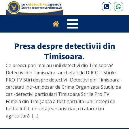
Presa despre detectivii din
Timisoara.
Ce preocupari mai au unii detectivi din Timisoara?
Detectivi din Timisoara -anchetati de DIICOT-Stirile
PRO TV Stiri despre detectivi -Detectivi din Timisoara -
cercetati intr-un dosar de Crima Organizata Studiu de
caz -detectivi particulari Timisoara Stirile Pro TV
Femeia din Timișoara a fost hărțuită luni întregi de
fostul iubit, un cetățean austriac, cu afaceri în
agricultură […]