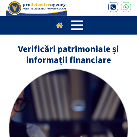
Verificări patrimoniale și
informații financiare