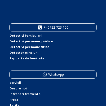
+40722 723 100
Detectivi Particulari
Detectivi persoane juridice
Detectivi persoane fizice
Detector minciuni
Rapoarte de bonitate
WhatsApp
Servicii
Despre noi
Intrebari frecvente
Presa
Tarife