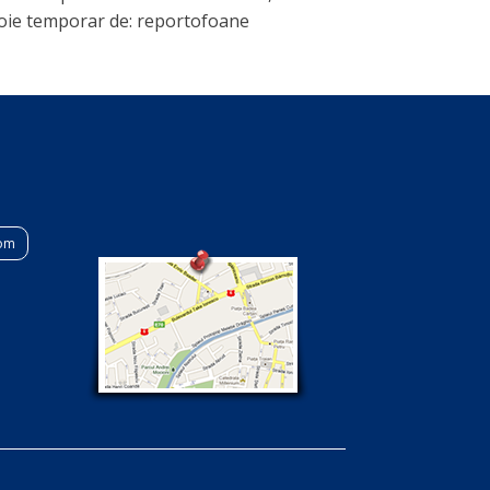
nevoie temporar de: reportofoane
com