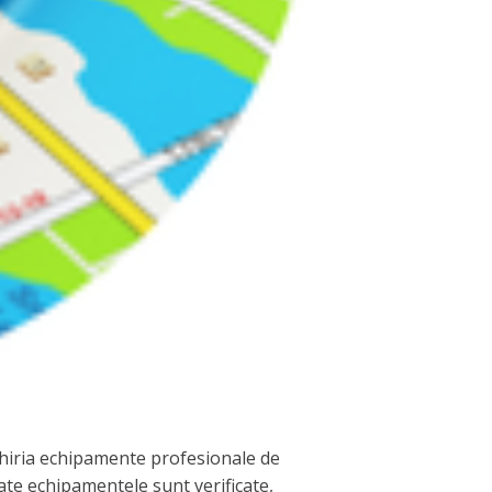
închiria echipamente profesionale de
oate echipamentele sunt verificate,