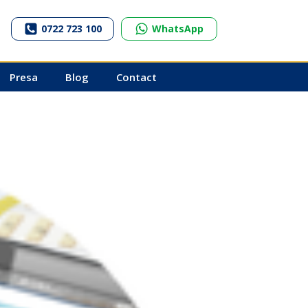
0722 723 100
WhatsApp
Presa
Blog
Contact