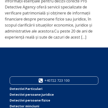
informații esențiale pentru decizii corecte Pro
Detective Agency oferă servicii specializate de
verificare patrimonială și obținere de informații
financiare despre persoane fizice sau juridice, în
scopul clarificării situațiilor economice, juridice și
administrative ale acestora.Cu peste 20 de ani de
experiență reală și sute de cazuri de acest […]
+40722 723 100
Detectivi Particulari
Detectivi persoane juridice
Detectivi persoane fizice
Detector minciuni