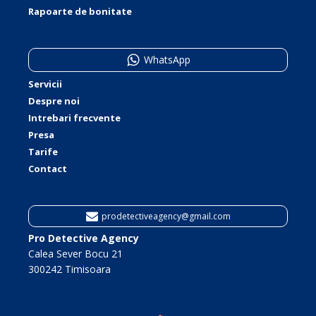
Rapoarte de bonitate
WhatsApp
Servicii
Despre noi
Intrebari frecvente
Presa
Tarife
Contact
prodetectiveagency@gmail.com
Pro Detective Agency
Calea Sever Bocu 21
300242 Timisoara