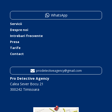
WhatsApp
Servicii
Despre noi
Intrebari frecvente
Presa
Tarife
Contact
prodetectiveagency@gmail.com
Pro Detective Agency
Calea Sever Bocu 21
300242 Timisoara