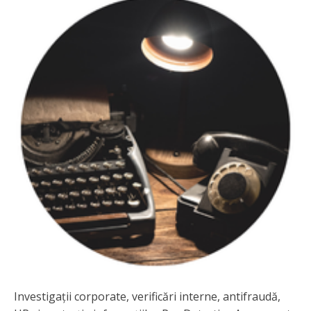
Investigații corporate, verificări interne, antifraudă,