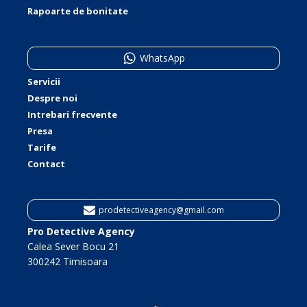
Rapoarte de bonitate
WhatsApp
Servicii
Despre noi
Intrebari frecvente
Presa
Tarife
Contact
prodetectiveagency@gmail.com
Pro Detective Agency
Calea Sever Bocu 21
300242 Timisoara