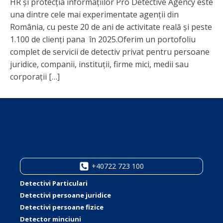
HR și protecția informațiilor Pro Detective Agency este
una dintre cele mai experimentate agenții din
România, cu peste 20 de ani de activitate reală și peste
1.100 de clienți pana în 2025.Oferim un portofoliu
complet de servicii de detectiv privat pentru persoane
juridice, companii, instituții, firme mici, medii sau
corporații […]
+40722 723 100
Detectivi Particulari
Detectivi persoane juridice
Detectivi persoane fizice
Detector minciuni