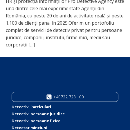
HR și protecția informațiilor Pro Detective Agency este
una dintre cele mai experimentate agenții din
România, cu peste 20 de ani de activitate reală și peste
1.100 de clienți pana în 2025.Oferim un portofoliu
complet de servicii de detectiv privat pentru persoane
juridice, companii, instituții, firme mici, medii sau
corporații […]
+40722 723 100
Detectivi Particulari
Detectivi persoane juridice
Detectivi persoane fizice
Detector minciuni