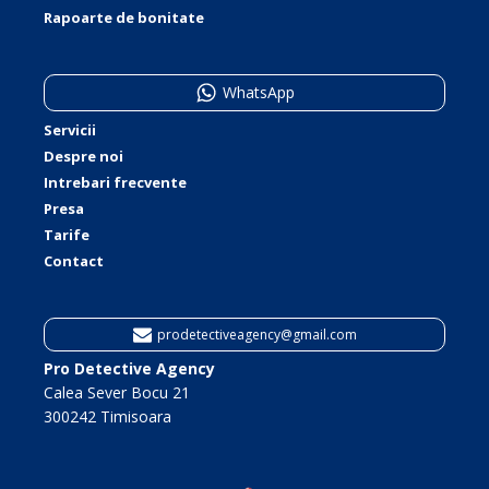
Rapoarte de bonitate
WhatsApp
Servicii
Despre noi
Intrebari frecvente
Presa
Tarife
Contact
prodetectiveagency@gmail.com
Pro Detective Agency
Calea Sever Bocu 21
300242 Timisoara