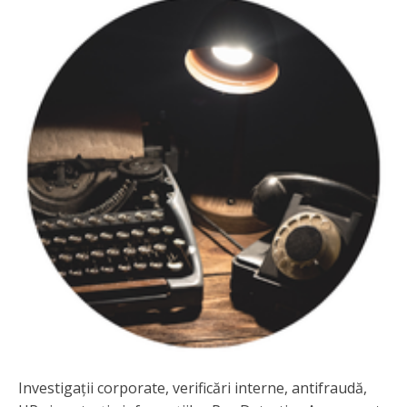
Investigații corporate, verificări interne, antifraudă,