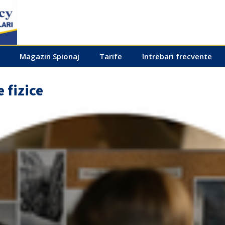
Magazin Spionaj
Tarife
Intrebari frecvente
 fizice