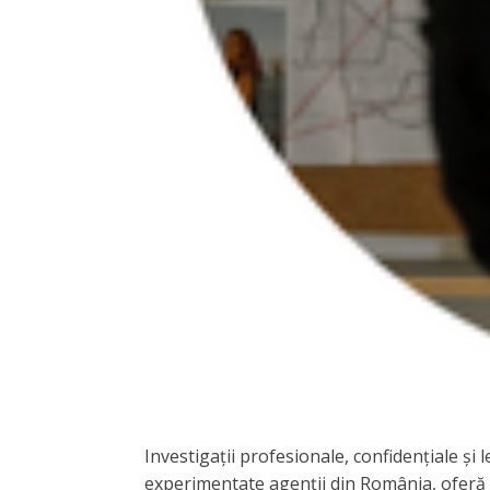
Investigații profesionale, confidențiale și
experimentate agenții din România, oferă se