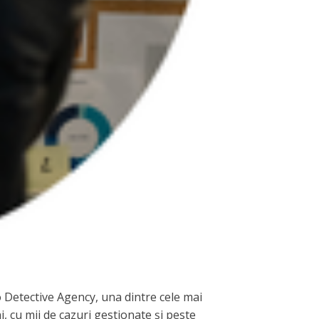
ro Detective Agency, una dintre cele mai
, cu mii de cazuri gestionate și peste