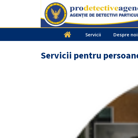
Servicii
Despre noi
Servicii pentru persoane