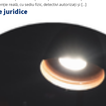
e reală, cu sediu fizic, detectivi autorizați și […]
 juridice