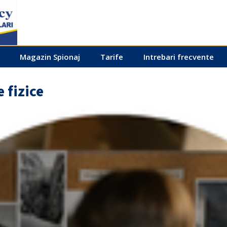
Magazin Spionaj
Tarife
Intrebari frecvente
 fizice