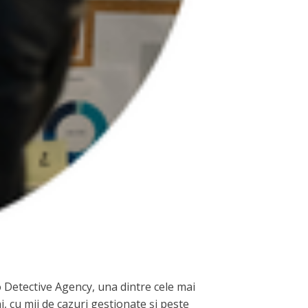
ro Detective Agency, una dintre cele mai
, cu mii de cazuri gestionate și peste