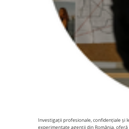
Investigații profesionale, confidențiale și
experimentate agenții din România, oferă se