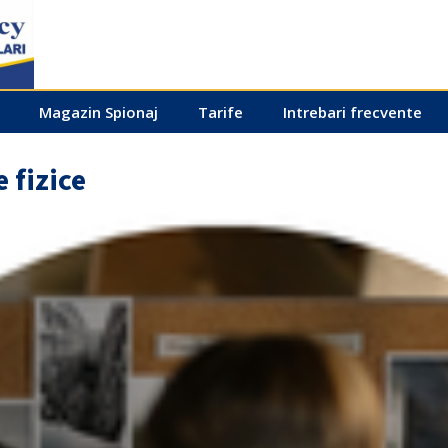
Magazin Spionaj
Tarife
Intrebari frecvente
 fizice