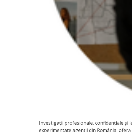
Investigații profesionale, confidențiale și
experimentate agenții din România, oferă se