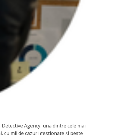
ro Detective Agency, una dintre cele mai
, cu mii de cazuri gestionate și peste