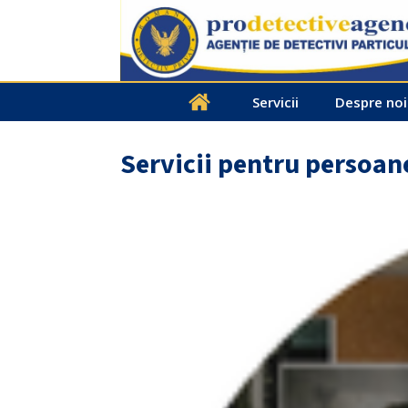
Servicii
Despre noi
Servicii pentru persoane