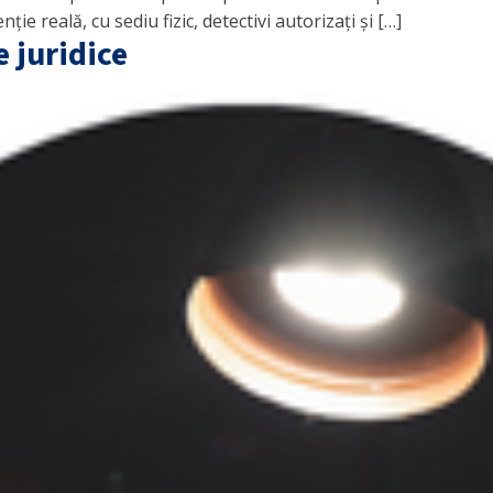
e reală, cu sediu fizic, detectivi autorizați și […]
 juridice