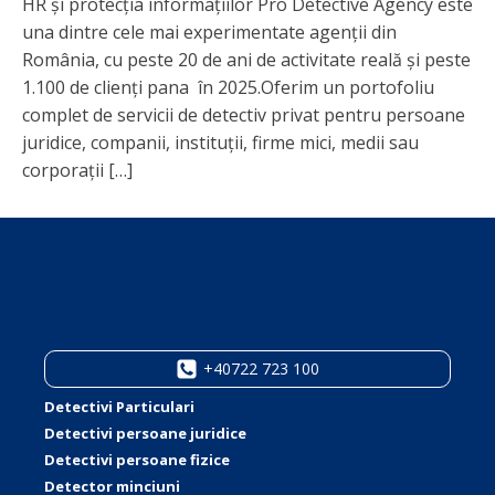
HR și protecția informațiilor Pro Detective Agency este
una dintre cele mai experimentate agenții din
România, cu peste 20 de ani de activitate reală și peste
1.100 de clienți pana în 2025.Oferim un portofoliu
complet de servicii de detectiv privat pentru persoane
juridice, companii, instituții, firme mici, medii sau
corporații […]
+40722 723 100
Detectivi Particulari
Detectivi persoane juridice
Detectivi persoane fizice
Detector minciuni