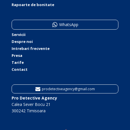
Rapoarte de bonitate
WhatsApp
Servicii
Despre noi
Intrebari frecvente
Presa
Tarife
Contact
prodetectiveagency@gmail.com
Pro Detective Agency
Calea Sever Bocu 21
300242 Timisoara