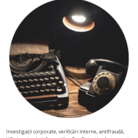
Investigații corporate, verificări interne, antifraudă,