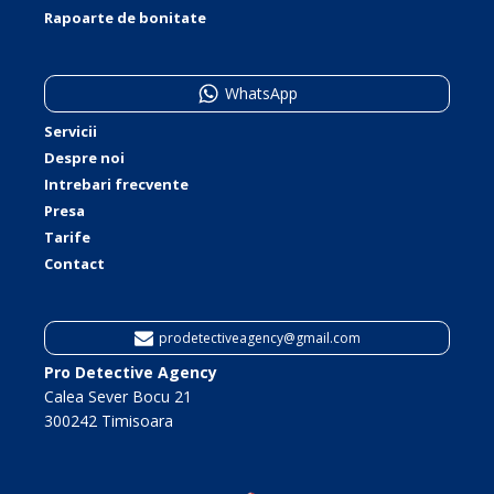
Rapoarte de bonitate
WhatsApp
Servicii
Despre noi
Intrebari frecvente
Presa
Tarife
Contact
prodetectiveagency@gmail.com
Pro Detective Agency
Calea Sever Bocu 21
300242 Timisoara