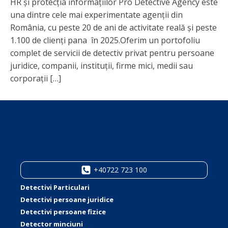
HR și protecția informațiilor Pro Detective Agency este
una dintre cele mai experimentate agenții din
România, cu peste 20 de ani de activitate reală și peste
1.100 de clienți pana în 2025.Oferim un portofoliu
complet de servicii de detectiv privat pentru persoane
juridice, companii, instituții, firme mici, medii sau
corporații […]
+40722 723 100
Detectivi Particulari
Detectivi persoane juridice
Detectivi persoane fizice
Detector minciuni