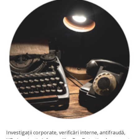
Investigații corporate, verificări interne, antifraudă,