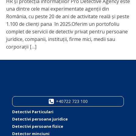
HR și protecția informațiilor Pro Detective Agency este
una dintre cele mai experimentate agenții din
România, cu peste 20 de ani de activitate reală și peste
1.100 de clienți pana în 2025.Oferim un portofoliu
complet de servicii de detectiv privat pentru persoane
juridice, companii, instituții, firme mici, medii sau
corporații […]
+40722 723 100
Detectivi Particulari
Detectivi persoane juridice
Detectivi persoane fizice
Detector minciuni