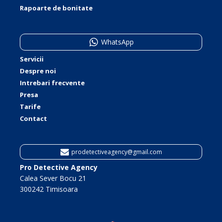
Rapoarte de bonitate
WhatsApp
Servicii
Despre noi
Intrebari frecvente
Presa
Tarife
Contact
prodetectiveagency@gmail.com
Pro Detective Agency
Calea Sever Bocu 21
300242 Timisoara