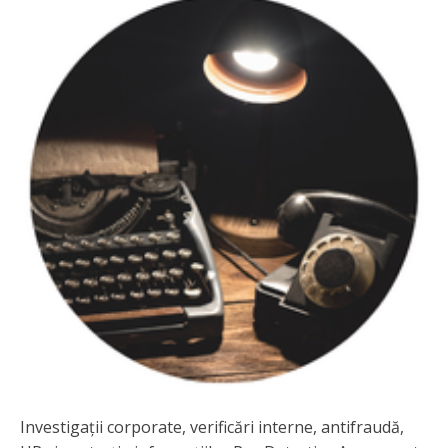
Investigații corporate, verificări interne, antifraudă,